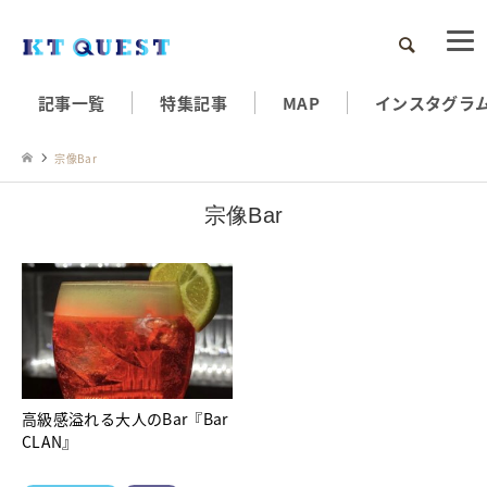
検索
記事一覧
特集記事
MAP
インスタグラ
宗像Bar
宗像Bar
高級感溢れる大人のBar『Bar
CLAN』