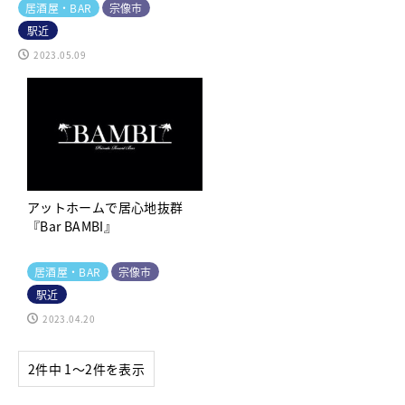
居酒屋・BAR
宗像市
駅近
2023.05.09
アットホームで居心地抜群
『Bar BAMBI』
居酒屋・BAR
宗像市
駅近
2023.04.20
2件中 1〜2件を表示