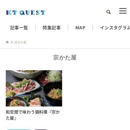
検索
記事一覧
特集記事
MAP
インスタグラ
宗かた屋
宗かた屋
和空間で味わう鶏料理『宗か
た屋』