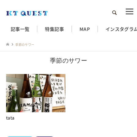
検索
記事一覧
特集記事
MAP
インスタグラ
季節のサワー
季節のサワー
tata