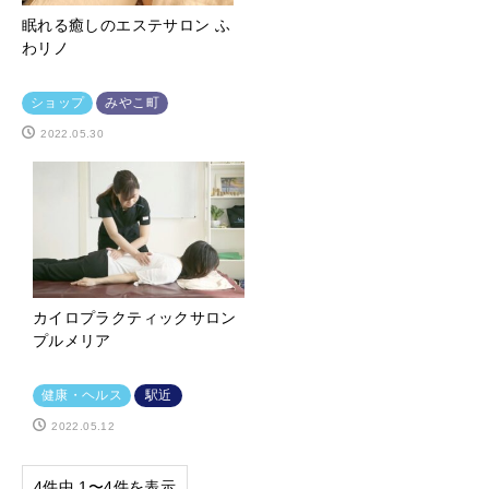
眠れる癒しのエステサロン ふ
わリノ
ショップ
みやこ町
2022.05.30
カイロプラクティックサロン
プルメリア
健康・ヘルス
駅近
2022.05.12
4件中 1〜4件を表示