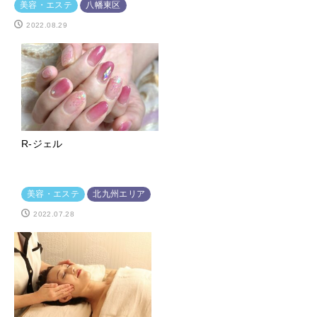
美容・エステ
八幡東区
2022.08.29
R-ジェル
美容・エステ
北九州エリア
2022.07.28