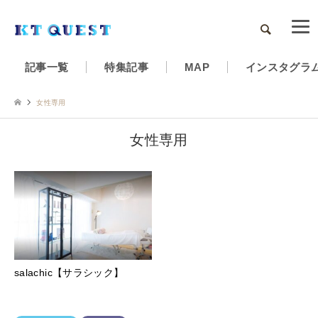
検索
記事一覧
特集記事
MAP
インスタグラ
女性専用
女性専用
salachic【サラシック】