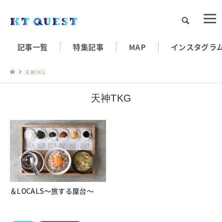
検索
記事一覧
特集記事
MAP
インスタグラ
天神TKG
天神TKG
＆LOCALS～旅する屋台～