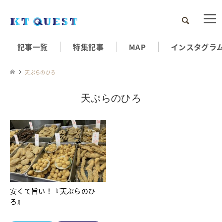
検索
記事一覧
特集記事
MAP
インスタグラ
天ぷらのひろ
天ぷらのひろ
安くて旨い！『天ぷらのひ
ろ』