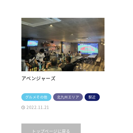
アベンジャーズ
グルメその他
北九州エリア
駅近
2022.11.21
トップページに戻る