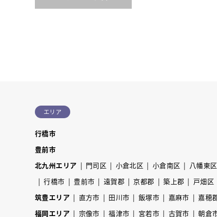
エリア
行橋市
豊前市
北九州エリア
門司区
小倉北区
小倉南区
八幡東
行橋市
豊前市
遠賀郡
京都郡
築上郡
戸畑区
筑豊エリア
直方市
田川市
飯塚市
嘉麻市
嘉穂
福岡エリア
宗像市
福津市
宮若市
古賀市
朝倉