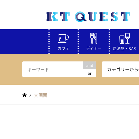
カフェ
ディナー
居酒屋・BAR
and
カテゴリーから
or
大画面