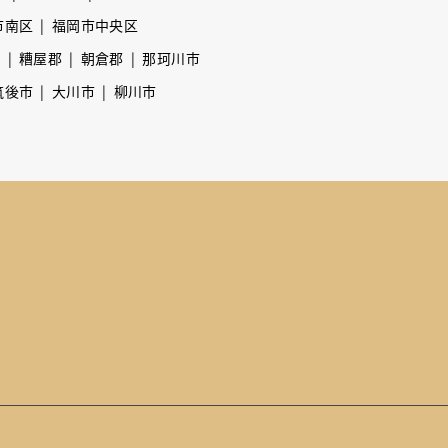
市南区
福岡市中央区
市
糟屋郡
朝倉郡
那珂川市
筑後市
大川市
柳川市