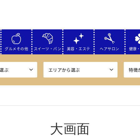
グルメその他
スイーツ・パン
美容・エステ
ヘアサロン
健康
選ぶ
エリアから選ぶ
特徴
大画面