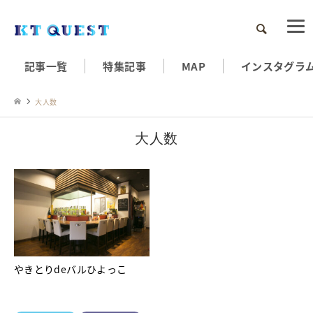
検索
記事一覧
特集記事
MAP
インスタグラ
大人数
大人数
やきとりdeバルひよっこ