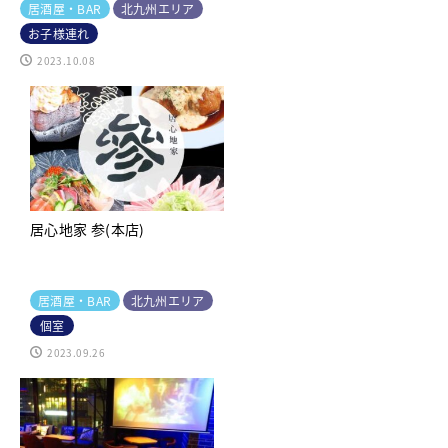
居酒屋・BAR
北九州エリア
お子様連れ
2023.10.08
居心地家 参(本店)
居酒屋・BAR
北九州エリア
個室
2023.09.26