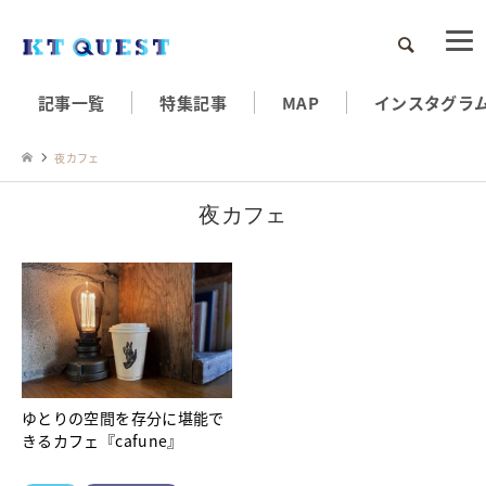
検索
記事一覧
特集記事
MAP
インスタグラ
夜カフェ
夜カフェ
ゆとりの空間を存分に堪能で
きるカフェ『cafune』