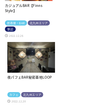
カジュアルBAR【Finns
Style】
居酒屋・BAR
北九州エリア
駅近
2022.12.26
夜パフェBAR秘密基地LOOP
カフェ
北九州エリア
2022.12.20