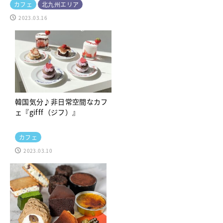
カフェ
北九州エリア
2023.03.16
韓国気分♪非日常空間なカフ
ェ『gifff（ジフ）』
カフェ
2023.03.10