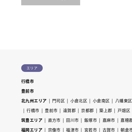
エリア
行橋市
豊前市
北九州エリア
門司区
小倉北区
小倉南区
八幡東
行橋市
豊前市
遠賀郡
京都郡
築上郡
戸畑区
筑豊エリア
直方市
田川市
飯塚市
嘉麻市
嘉穂
福岡エリア
宗像市
福津市
宮若市
古賀市
朝倉