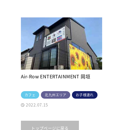
Air-Row ENTERTAINMENT 岡垣
カフェ
北九州エリア
お子様連れ
2022.07.15
トップページに戻る