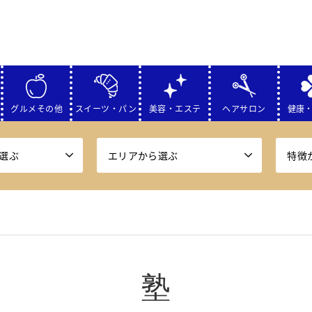
グルメその他
スイーツ・パン
美容・エステ
ヘアサロン
健康
選ぶ
エリアから選ぶ
特徴
塾