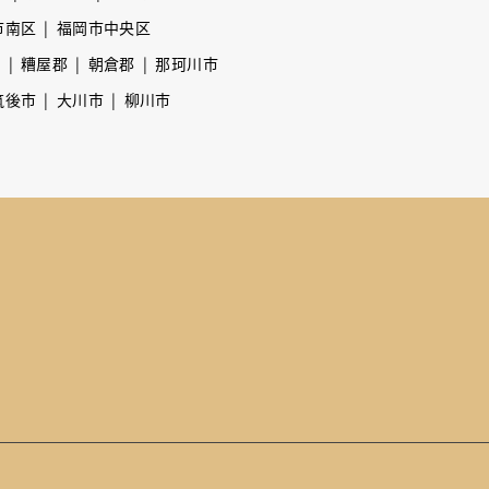
市南区
福岡市中央区
市
糟屋郡
朝倉郡
那珂川市
筑後市
大川市
柳川市