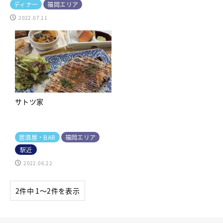
ディナー
福岡エリア
2022.07.11
サトツ家
居酒屋・BAR
福岡エリア
駅近
2022.06.22
2件中 1〜2件を表示