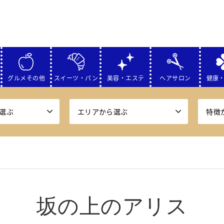
グルメその他
スイーツ・パン
美容・エステ
ヘアサロン
健康
選ぶ
エリアから選ぶ
特徴
坂の上のアリス