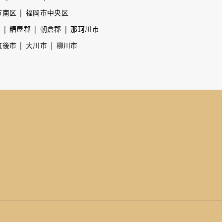
市南区
福岡市中央区
市
糟屋郡
朝倉郡
那珂川市
筑後市
大川市
柳川市