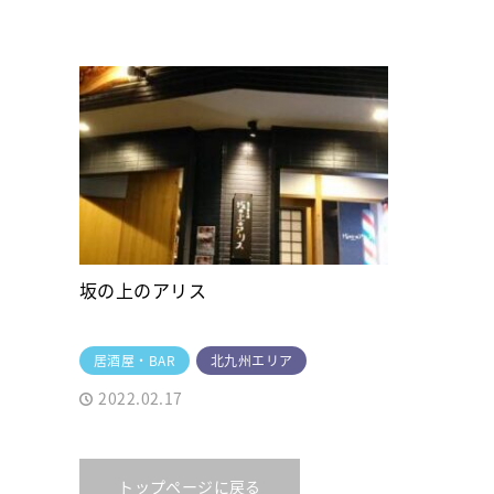
坂の上のアリス
居酒屋・BAR
北九州エリア
2022.02.17
トップページに戻る