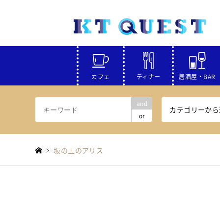
カフェ
ディナー
居酒屋・BAR
and
カテゴリーから
or
坂の上のアリス