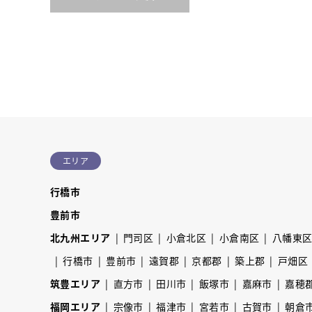
エリア
行橋市
豊前市
北九州エリア
門司区
小倉北区
小倉南区
八幡東
行橋市
豊前市
遠賀郡
京都郡
築上郡
戸畑区
筑豊エリア
直方市
田川市
飯塚市
嘉麻市
嘉穂
福岡エリア
宗像市
福津市
宮若市
古賀市
朝倉