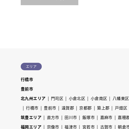
エリア
行橋市
豊前市
北九州エリア
門司区
小倉北区
小倉南区
八幡東
行橋市
豊前市
遠賀郡
京都郡
築上郡
戸畑区
筑豊エリア
直方市
田川市
飯塚市
嘉麻市
嘉穂
福岡エリア
宗像市
福津市
宮若市
古賀市
朝倉