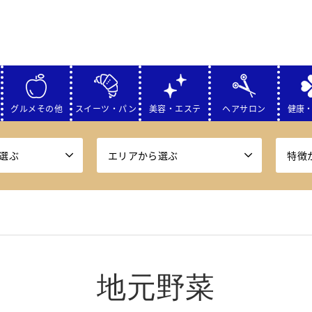
グルメその他
スイーツ・パン
美容・エステ
ヘアサロン
健康
選ぶ
エリアから選ぶ
特徴
地元野菜