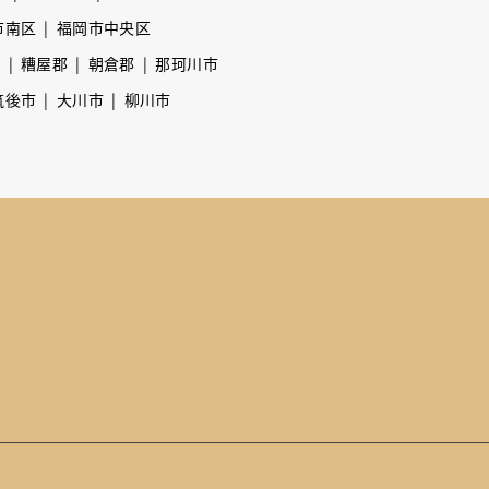
市南区
福岡市中央区
市
糟屋郡
朝倉郡
那珂川市
筑後市
大川市
柳川市