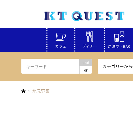
カフェ
ディナー
居酒屋・BAR
and
カテゴリーから
or
地元野菜