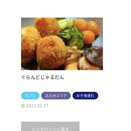
ぐらんどじゃるだん
カフェ
北九州エリア
お子様連れ
2022.02.17
トップページに戻る