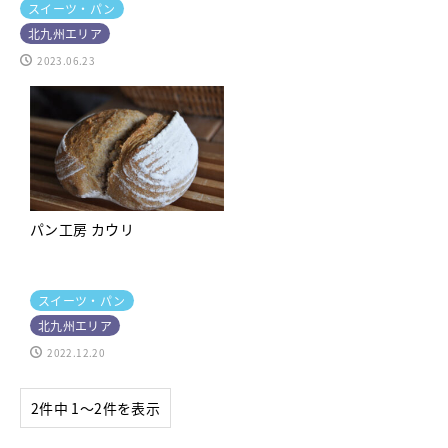
スイーツ・パン
北九州エリア
2023.06.23
パン工房 カウリ
スイーツ・パン
北九州エリア
2022.12.20
2件中 1〜2件を表示