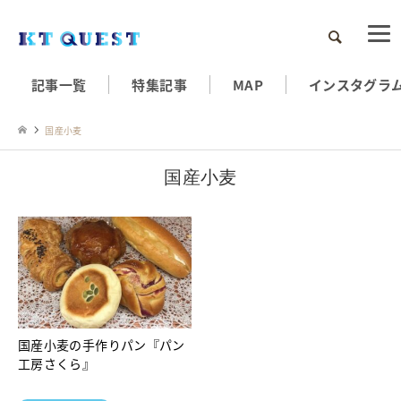
検索
記事一覧
特集記事
MAP
インスタグラ
国産小麦
国産小麦
国産小麦の手作りパン『パン
工房さくら』