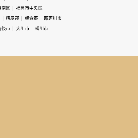
市南区
福岡市中央区
市
糟屋郡
朝倉郡
那珂川市
筑後市
大川市
柳川市