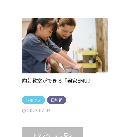
陶芸教室ができる『器家EMU』
ショップ
田川郡
2023.07.03
トップページに戻る