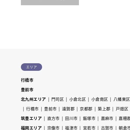
エリア
行橋市
豊前市
北九州エリア
門司区
小倉北区
小倉南区
八幡東
行橋市
豊前市
遠賀郡
京都郡
築上郡
戸畑区
筑豊エリア
直方市
田川市
飯塚市
嘉麻市
嘉穂
福岡エリア
宗像市
福津市
宮若市
古賀市
朝倉