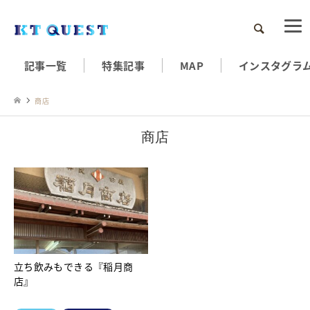
検索
記事一覧
特集記事
MAP
インスタグラ
商店
商店
立ち飲みもできる『稲月商
店』