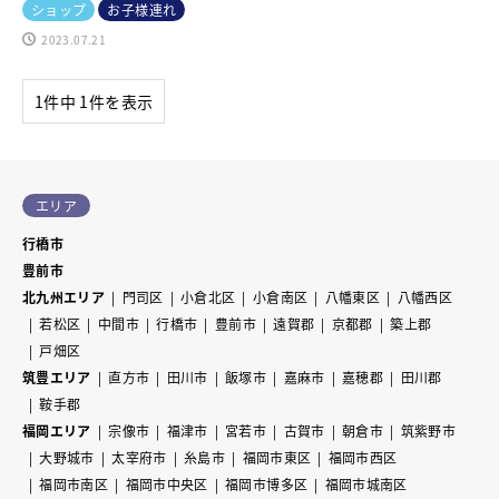
ショップ
お子様連れ
2023.07.21
1件中 1件を表示
エリア
行橋市
豊前市
北九州エリア
門司区
小倉北区
小倉南区
八幡東区
八幡西区
若松区
中間市
行橋市
豊前市
遠賀郡
京都郡
築上郡
戸畑区
筑豊エリア
直方市
田川市
飯塚市
嘉麻市
嘉穂郡
田川郡
鞍手郡
福岡エリア
宗像市
福津市
宮若市
古賀市
朝倉市
筑紫野市
大野城市
太宰府市
糸島市
福岡市東区
福岡市西区
福岡市南区
福岡市中央区
福岡市博多区
福岡市城南区