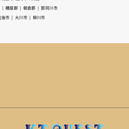
市
糟屋郡
朝倉郡
那珂川市
筑後市
大川市
柳川市