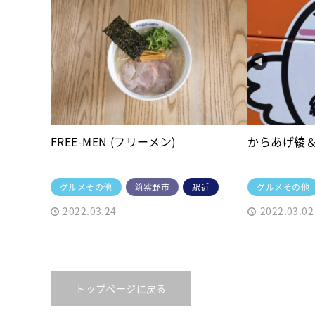
FREE-MEN (フリーメン)
からあげ綾
グルメその他
筑紫野市
駅近
グルメその他
2022.03.24
2022.03.02
トップページに戻る