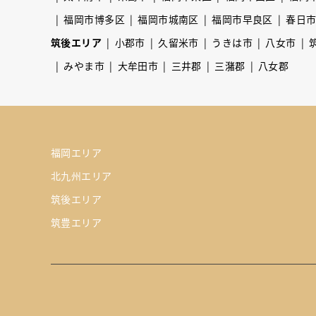
福岡市博多区
福岡市城南区
福岡市早良区
春日
筑後エリア
小郡市
久留米市
うきは市
八女市
みやま市
大牟田市
三井郡
三潴郡
八女郡
福岡エリア
北九州エリア
筑後エリア
筑豊エリア