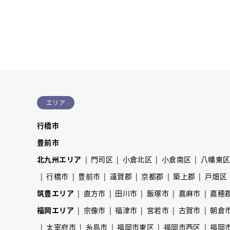
エリア
行橋市
豊前市
北九州エリア
門司区
小倉北区
小倉南区
八幡東
行橋市
豊前市
遠賀郡
京都郡
築上郡
戸畑区
筑豊エリア
直方市
田川市
飯塚市
嘉麻市
嘉穂
福岡エリア
宗像市
福津市
宮若市
古賀市
朝倉
太宰府市
糸島市
福岡市東区
福岡市西区
福岡