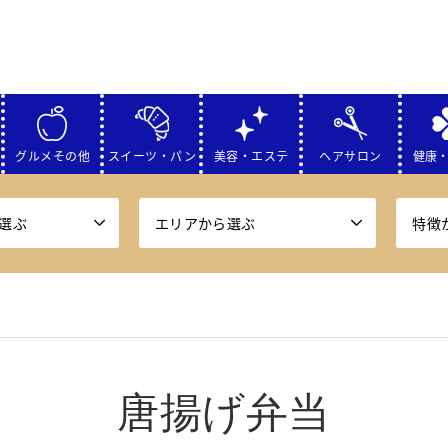
グルメその他
スイーツ・パン
美容・エステ
ヘアサロン
健康
選ぶ
エリアから選ぶ
特徴
唐揚げ弁当