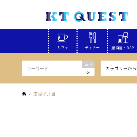
カフェ
ディナー
居酒屋・BAR
and
カテゴリーから
or
唐揚げ弁当