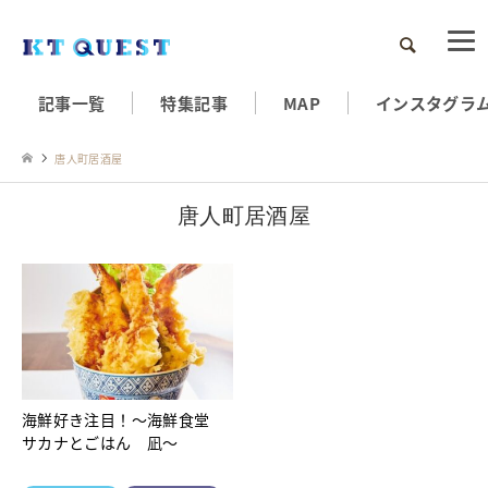
検索
記事一覧
特集記事
MAP
インスタグラ
唐人町居酒屋
唐人町居酒屋
海鮮好き注目！～海鮮食堂
サカナとごはん 凪～