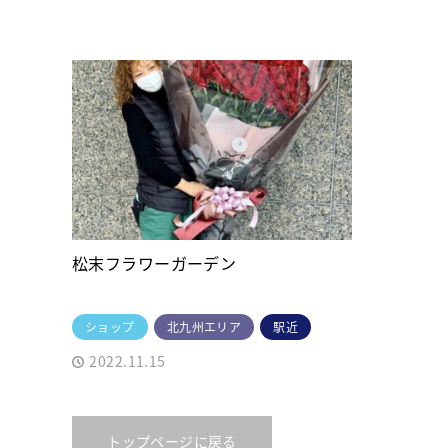
松末フラワーガーデン
ショップ
北九州エリア
駅近
2022.11.15
トップページに戻る