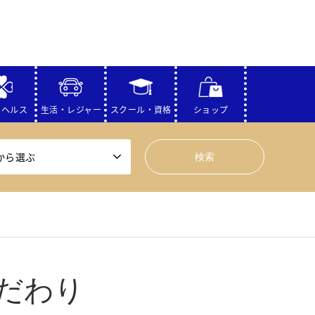
・ヘルス
生活・レジャー
スクール・資格
ショップ
から選ぶ
だわり