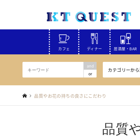
カフェ
ディナー
居酒屋・BAR
and
カテゴリーから
or
品質やお花の持ちの良さにこだわり
品質