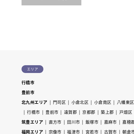
エリア
行橋市
豊前市
北九州エリア
門司区
小倉北区
小倉南区
八幡東
行橋市
豊前市
遠賀郡
京都郡
築上郡
戸畑区
筑豊エリア
直方市
田川市
飯塚市
嘉麻市
嘉穂
福岡エリア
宗像市
福津市
宮若市
古賀市
朝倉