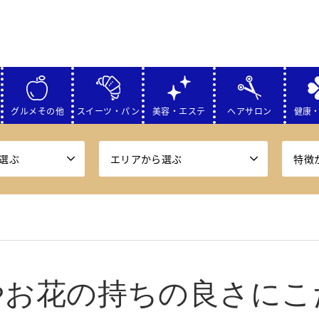
グルメその他
スイーツ・パン
美容・エステ
ヘアサロン
健康
選ぶ
エリアから選ぶ
特徴
やお花の持ちの良さにこ