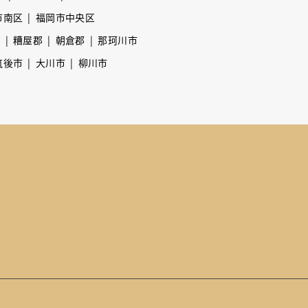
市南区
福岡市中央区
市
糟屋郡
朝倉郡
那珂川市
筑後市
大川市
柳川市