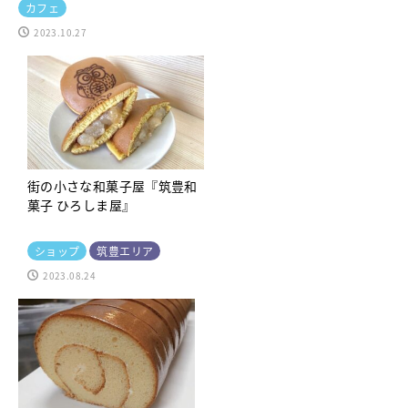
カフェ
2023.10.27
街の小さな和菓子屋『筑豊和
菓子 ひろしま屋』
ショップ
筑豊エリア
2023.08.24