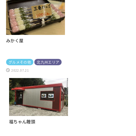
みかく屋
グルメその他
北九州エリア
2022.07.21
福ちゃん饅頭