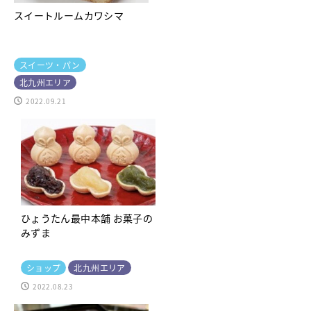
スイートルームカワシマ
スイーツ・パン
北九州エリア
2022.09.21
ひょうたん最中本舗 お菓子の
みずま
ショップ
北九州エリア
2022.08.23