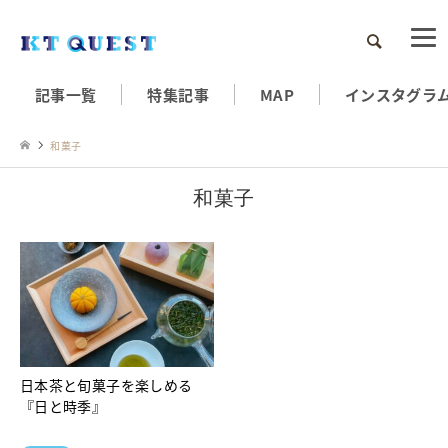
検索
記事一覧
特集記事
MAP
インスタグラ
和菓子
和菓子
日本茶と旬菓子を楽しめる
『日と時季』