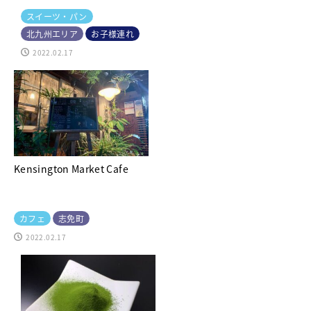
スイーツ・パン
北九州エリア
お子様連れ
2022.02.17
Kensington Market Cafe
カフェ
志免町
2022.02.17