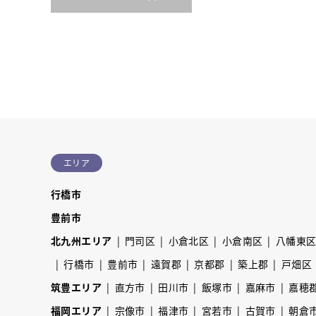
エリア
行橋市
豊前市
北九州エリア
門司区
小倉北区
小倉南区
八幡東
行橋市
豊前市
遠賀郡
京都郡
築上郡
戸畑区
筑豊エリア
直方市
田川市
飯塚市
嘉麻市
嘉穂
福岡エリア
宗像市
福津市
宮若市
古賀市
朝倉