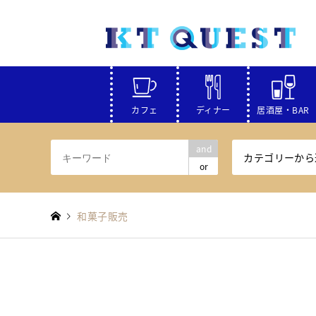
カフェ
ディナー
居酒屋・BAR
and
カテゴリーから
or
和菓子販売