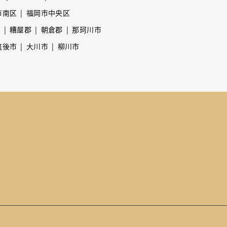
市南区
福岡市中央区
市
糟屋郡
朝倉郡
那珂川市
筑後市
大川市
柳川市