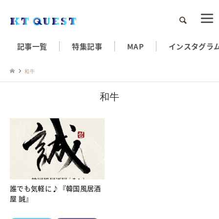
検索
記事一覧
特集記事
MAP
インスタグラ
和牛
和牛
誰でも気軽に♪『韓国風居酒
屋 誠』