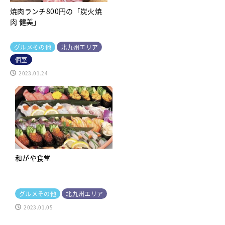
焼肉ランチ800円の「炭火焼
肉 健美」
グルメその他
北九州エリア
個室
2023.01.24
和がや食堂
グルメその他
北九州エリア
2023.01.05