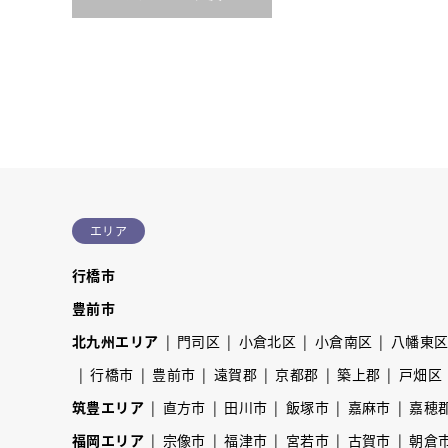
エリア
行橋市
豊前市
北九州エリア
門司区
小倉北区
小倉南区
八幡東
行橋市
豊前市
遠賀郡
京都郡
築上郡
戸畑区
筑豊エリア
直方市
田川市
飯塚市
嘉麻市
嘉穂
福岡エリア
宗像市
福津市
宮若市
古賀市
朝倉