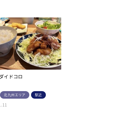
ダイドコロ
北九州エリア
駅近
1.11