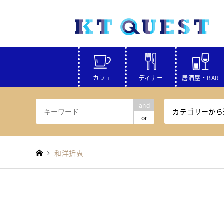
カフェ
ディナー
居酒屋・BAR
and
カテゴリーから
or
和洋折衷