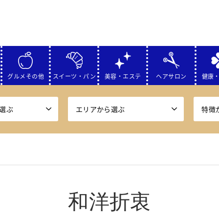
グルメその他
スイーツ・パン
美容・エステ
ヘアサロン
健康
選ぶ
エリアから選ぶ
特徴
和洋折衷