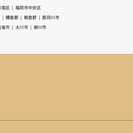
市南区
福岡市中央区
市
糟屋郡
朝倉郡
那珂川市
筑後市
大川市
柳川市