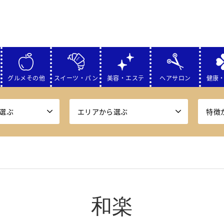
グルメその他
スイーツ・パン
美容・エステ
ヘアサロン
健康
選ぶ
エリアから選ぶ
特徴
和楽