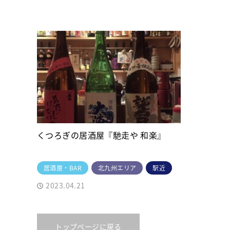
くつろぎの居酒屋『馳走や 和楽』
居酒屋・BAR
北九州エリア
駅近
2023.04.21
トップページに戻る