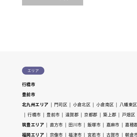
エリア
行橋市
豊前市
北九州エリア
門司区
小倉北区
小倉南区
八幡東
行橋市
豊前市
遠賀郡
京都郡
築上郡
戸畑区
筑豊エリア
直方市
田川市
飯塚市
嘉麻市
嘉穂
福岡エリア
宗像市
福津市
宮若市
古賀市
朝倉