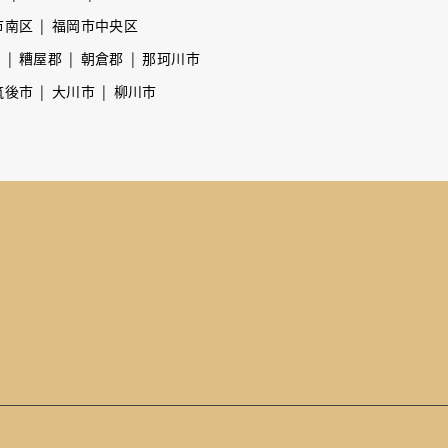
市南区
福岡市中央区
市
糟屋郡
朝倉郡
那珂川市
筑後市
大川市
柳川市