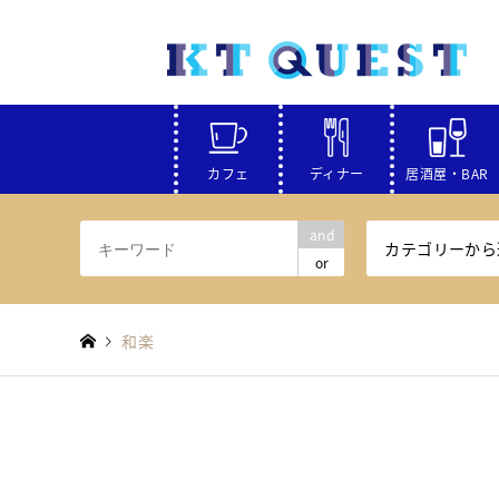
カフェ
ディナー
居酒屋・BAR
and
カテゴリーから
or
和楽