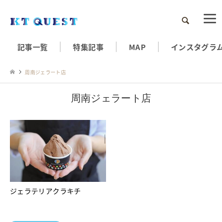
検索
記事一覧
特集記事
MAP
インスタグラ
周南ジェラート店
周南ジェラート店
ジェラテリアクラキチ