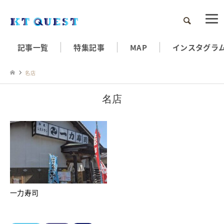
検索
記事一覧
特集記事
MAP
インスタグラ
名店
名店
一力寿司