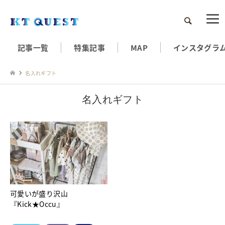
検索
記事一覧
特集記事
MAP
インスタグラ
名入れギフト
名入れギフト
可愛いが盛り沢山
『Kick★Occu』