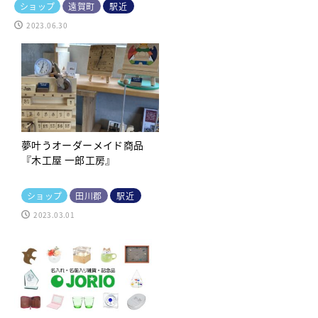
ショップ
遠賀町
駅近
2023.06.30
夢叶うオーダーメイド商品
『木工屋 一郎工房』
ショップ
田川郡
駅近
2023.03.01