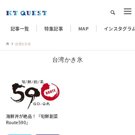
検索
記事一覧
特集記事
MAP
インスタグラ
台湾かき氷
台湾かき氷
海鮮丼が絶品！『旬鮮創菜
Route590』