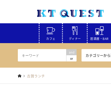
カフェ
ディナー
居酒屋・BAR
and
カテゴリーから
or
古賀ランチ