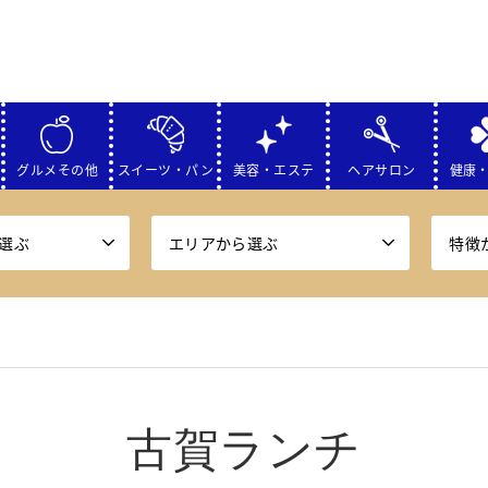
グルメその他
スイーツ・パン
美容・エステ
ヘアサロン
健康
選ぶ
エリアから選ぶ
特徴
古賀ランチ