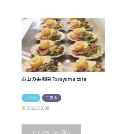
お山の果樹園 Taniyama cafe
カフェ
古賀市
2022.02.09
トップページに戻る