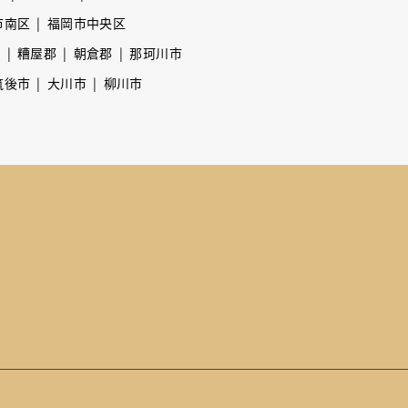
市南区
福岡市中央区
市
糟屋郡
朝倉郡
那珂川市
筑後市
大川市
柳川市