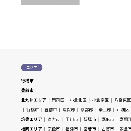
エリア
行橋市
豊前市
北九州エリア
門司区
小倉北区
小倉南区
八幡東
行橋市
豊前市
遠賀郡
京都郡
築上郡
戸畑区
筑豊エリア
直方市
田川市
飯塚市
嘉麻市
嘉穂
福岡エリア
宗像市
福津市
宮若市
古賀市
朝倉