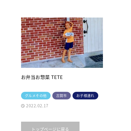
お弁当お惣菜 TETE
グルメその他
古賀市
お子様連れ
2022.02.17
トップページに戻る