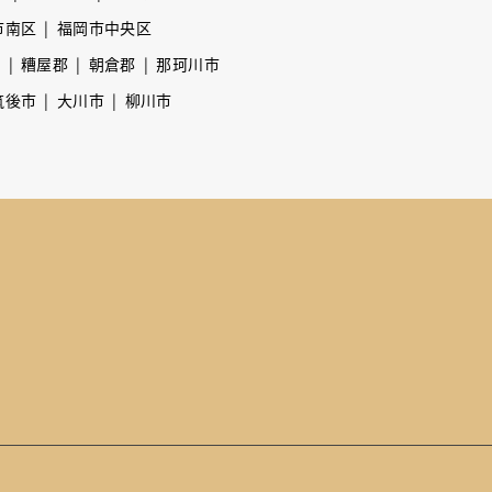
市南区
福岡市中央区
市
糟屋郡
朝倉郡
那珂川市
筑後市
大川市
柳川市