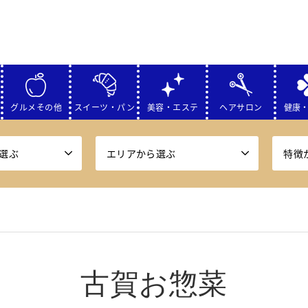
グルメその他
スイーツ・パン
美容・エステ
ヘアサロン
健康
選ぶ
エリアから選ぶ
特徴
古賀お惣菜