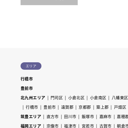
エリア
行橋市
豊前市
北九州エリア
門司区
小倉北区
小倉南区
八幡東
行橋市
豊前市
遠賀郡
京都郡
築上郡
戸畑区
筑豊エリア
直方市
田川市
飯塚市
嘉麻市
嘉穂
福岡エリア
宗像市
福津市
宮若市
古賀市
朝倉