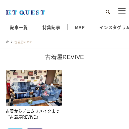
検索
記事一覧
特集記事
MAP
インスタグラ
古着屋REVIVE
古着屋REVIVE
古着からデニムリメイクまで
『古着屋REVIVE』