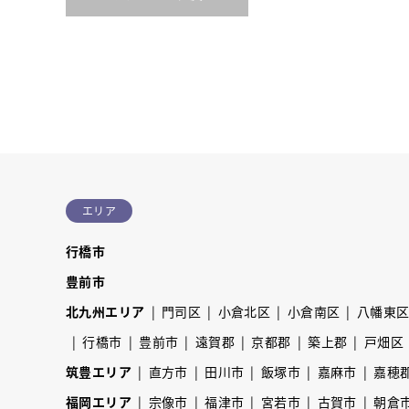
エリア
行橋市
豊前市
北九州エリア
門司区
小倉北区
小倉南区
八幡東
行橋市
豊前市
遠賀郡
京都郡
築上郡
戸畑区
筑豊エリア
直方市
田川市
飯塚市
嘉麻市
嘉穂
福岡エリア
宗像市
福津市
宮若市
古賀市
朝倉