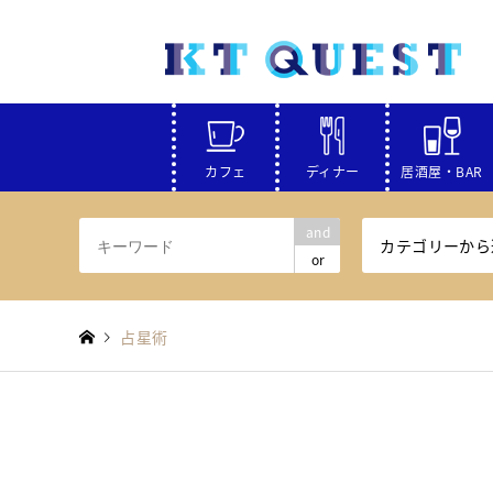
カフェ
ディナー
居酒屋・BAR
and
カテゴリーから
or
占星術