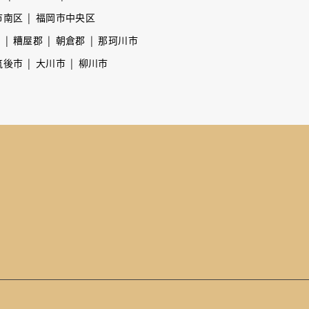
市南区
福岡市中央区
市
糟屋郡
朝倉郡
那珂川市
筑後市
大川市
柳川市