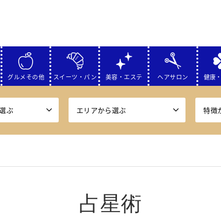
グルメその他
スイーツ・パン
美容・エステ
ヘアサロン
健康
選ぶ
エリアから選ぶ
特徴
占星術