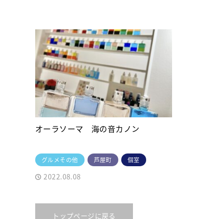
オーラソーマ 海の音カノン
グルメその他
芦屋町
個室
2022.08.08
トップページに戻る