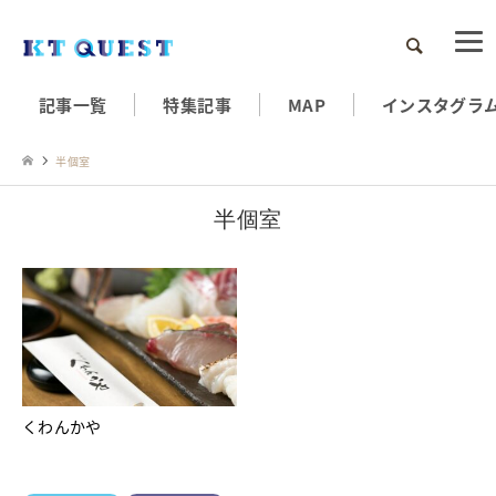
検索
記事一覧
特集記事
MAP
インスタグラ
半個室
半個室
くわんかや