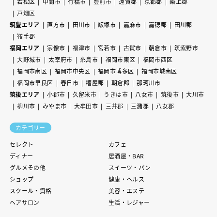
若松区
中間市
行橋市
豊前市
遠賀郡
京都郡
築上郡
戸畑区
筑豊エリア
直方市
田川市
飯塚市
嘉麻市
嘉穂郡
田川郡
鞍手郡
福岡エリア
宗像市
福津市
宮若市
古賀市
朝倉市
筑紫野市
大野城市
太宰府市
糸島市
福岡市東区
福岡市西区
福岡市南区
福岡市中央区
福岡市博多区
福岡市城南区
福岡市早良区
春日市
糟屋郡
朝倉郡
那珂川市
筑後エリア
小郡市
久留米市
うきは市
八女市
筑後市
大川市
柳川市
みやま市
大牟田市
三井郡
三潴郡
八女郡
カテゴリー
セレクト
カフェ
ディナー
居酒屋・BAR
グルメその他
スイーツ・パン
ショップ
健康・ヘルス
スクール・資格
美容・エステ
ヘアサロン
生活・レジャー