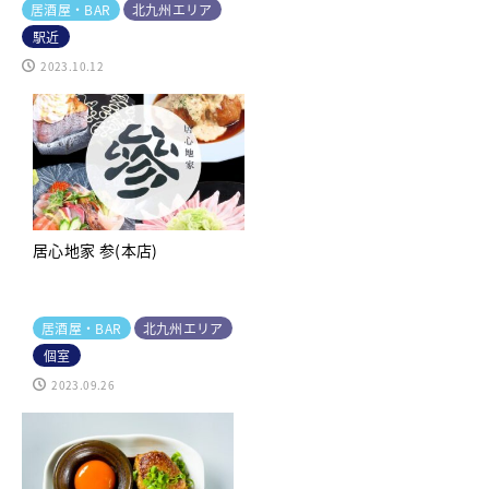
居酒屋・BAR
北九州エリア
駅近
2023.10.12
居心地家 参(本店)
居酒屋・BAR
北九州エリア
個室
2023.09.26