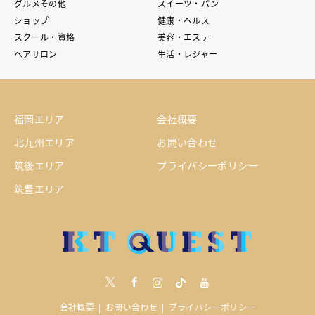
グルメその他
スイーツ・パン
ショップ
健康・ヘルス
スクール・資格
美容・エステ
ヘアサロン
生活・レジャー
福岡エリア
会社概要
北九州エリア
お問い合わせ
筑後エリア
プライバシーポリシー
筑豊エリア
Twitter
Facebook
Instagram
tiktock
youtube
会社概要
お問い合わせ
プライバシーポリシー