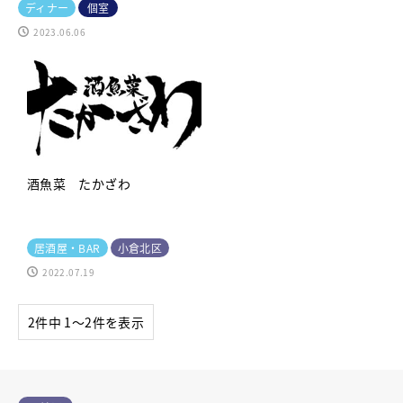
ディナー
個室
2023.06.06
酒魚菜 たかざわ
居酒屋・BAR
小倉北区
2022.07.19
2件中 1〜2件を表示