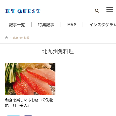
検索
記事一覧
特集記事
MAP
インスタグラ
北九州魚料理
北九州魚料理
和食を楽しめるお店『汐彩物
語 月下美人』