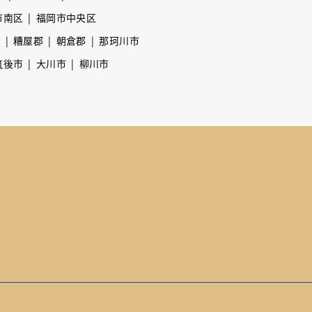
市南区
福岡市中央区
市
糟屋郡
朝倉郡
那珂川市
筑後市
大川市
柳川市