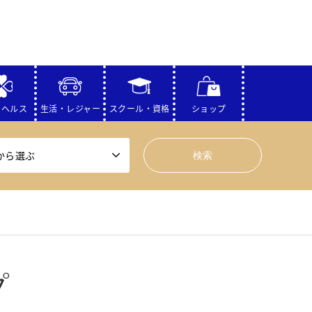
・ヘルス
生活・レジャー
スクール・資格
ショップ
から選ぶ
プ