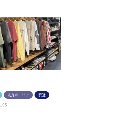
北九州エリア
駅近
1.05