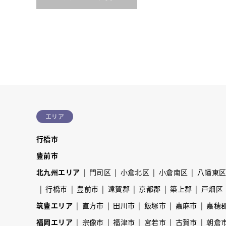
エリア
行橋市
豊前市
北九州エリア
門司区
小倉北区
小倉南区
八幡東
行橋市
豊前市
遠賀郡
京都郡
築上郡
戸畑区
筑豊エリア
直方市
田川市
飯塚市
嘉麻市
嘉穂
福岡エリア
宗像市
福津市
宮若市
古賀市
朝倉