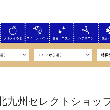
グルメその他
スイーツ・パン
美容・エステ
ヘアサロン
健康
選ぶ
エリアから選ぶ
特徴
北九州セレクトショッ