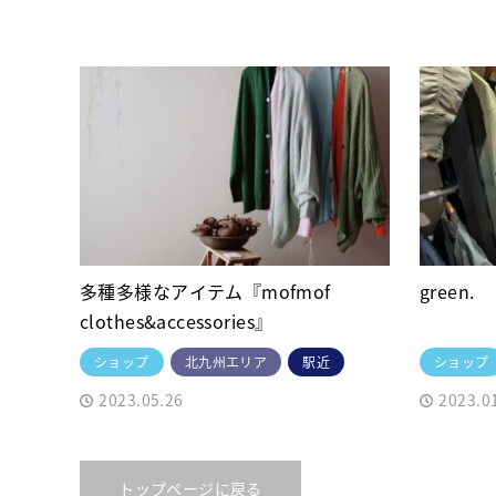
多種多様なアイテム『mofmof
green.
clothes&accessories』
ショップ
北九州エリア
駅近
ショップ
2023.05.26
2023.0
トップページに戻る