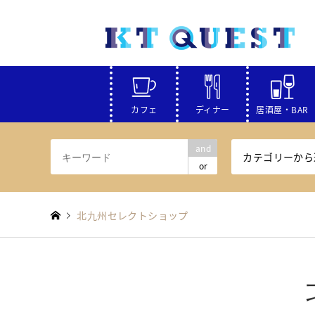
カフェ
ディナー
居酒屋・BAR
and
カテゴリーから
or
北九州セレクトショップ