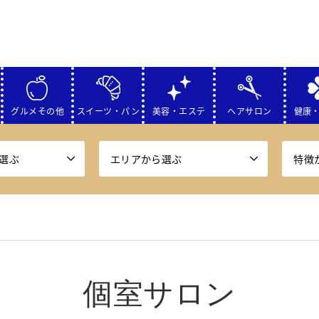
グルメその他
スイーツ・パン
美容・エステ
ヘアサロン
健康
選ぶ
エリアから選ぶ
特徴
個室サロン