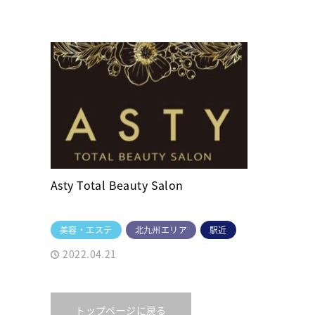
Asty Total Beauty Salon
美容・エステ
北九州エリア
駅近
2022.04.21
トップページに戻る