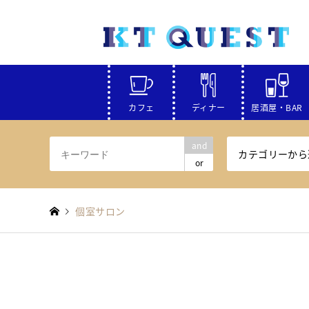
カフェ
ディナー
居酒屋・BAR
and
カテゴリーから
or
個室サロン