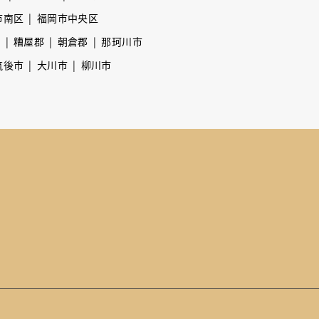
市南区
福岡市中央区
市
糟屋郡
朝倉郡
那珂川市
筑後市
大川市
柳川市