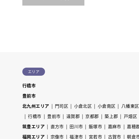
エリア
行橋市
豊前市
北九州エリア
門司区
小倉北区
小倉南区
八幡東
行橋市
豊前市
遠賀郡
京都郡
築上郡
戸畑区
筑豊エリア
直方市
田川市
飯塚市
嘉麻市
嘉穂
福岡エリア
宗像市
福津市
宮若市
古賀市
朝倉