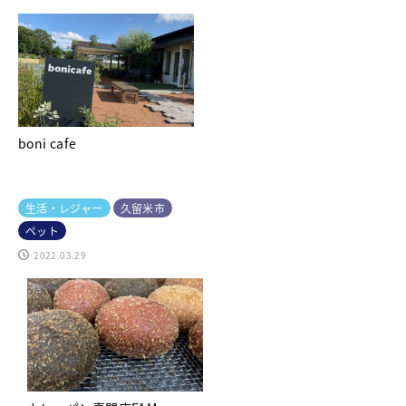
boni cafe
生活・レジャー
久留米市
ペット
2022.03.29