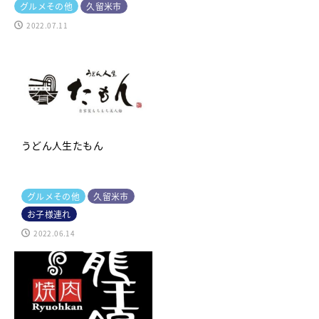
グルメその他
久留米市
2022.07.11
うどん人生たもん
グルメその他
久留米市
お子様連れ
2022.06.14