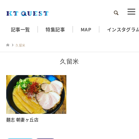
検索
記事一覧
特集記事
MAP
インスタグラ
久留米
久留米
麺志 朝妻ヶ丘店