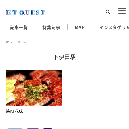
検索
記事一覧
特集記事
MAP
インスタグラ
下伊田駅
下伊田駅
焼肉 花味