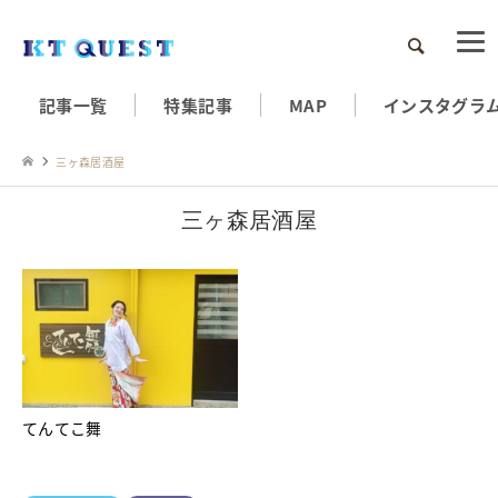
検索
記事一覧
特集記事
MAP
インスタグラ
三ヶ森居酒屋
三ヶ森居酒屋
てんてこ舞