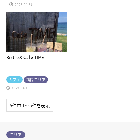
2023.01.30
Bistro＆Cafe TIME
カフェ
福岡エリア
2022.04.19
5件中 1〜5件を表示
エリア