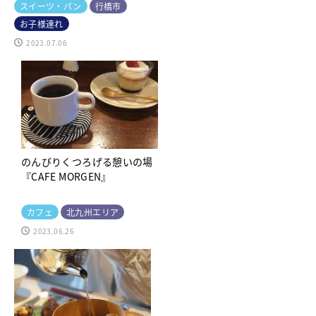
スイーツ・パン
行橋市
お子様連れ
2023.07.06
のんびりくつろげる憩いの場
『CAFE MORGEN』
カフェ
北九州エリア
2023.06.26