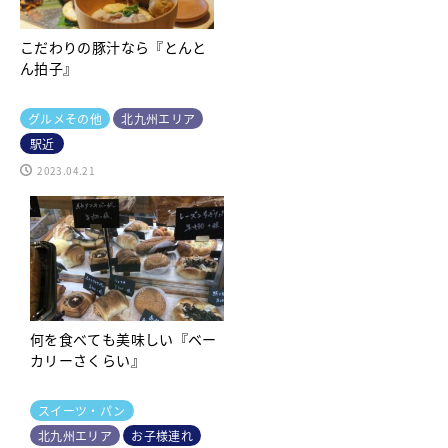
こだわりの豚汁なら『とんと
ん拍子』
グルメその他
北九州エリア
駅近
2023.04.21
何を食べても美味しい『ベー
カリーさくらい』
スイーツ・パン
北九州エリア
お子様連れ