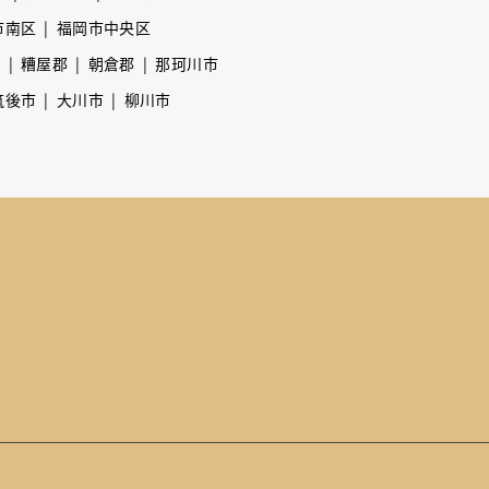
市南区
福岡市中央区
市
糟屋郡
朝倉郡
那珂川市
筑後市
大川市
柳川市