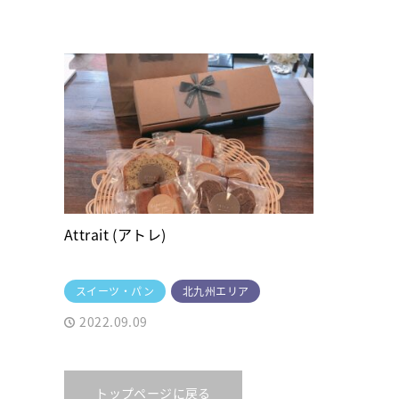
Attrait (アトレ)
スイーツ・パン
北九州エリア
2022.09.09
トップページに戻る