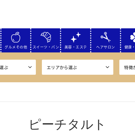
グルメその他
スイーツ・パン
美容・エステ
ヘアサロン
健康
選ぶ
エリアから選ぶ
特徴
ピーチタルト