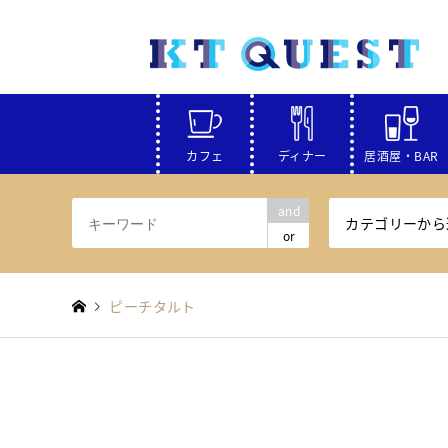
カフェ
ディナー
居酒屋・BAR
and
カテゴリーから
or
ピーチタルト