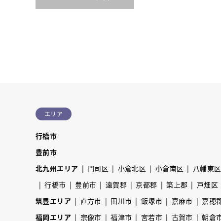
エリア
行橋市
豊前市
北九州エリア
門司区
小倉北区
小倉南区
八幡東
行橋市
豊前市
遠賀郡
京都郡
築上郡
戸畑区
筑豊エリア
直方市
田川市
飯塚市
嘉麻市
嘉穂
福岡エリア
宗像市
福津市
宮若市
古賀市
朝倉