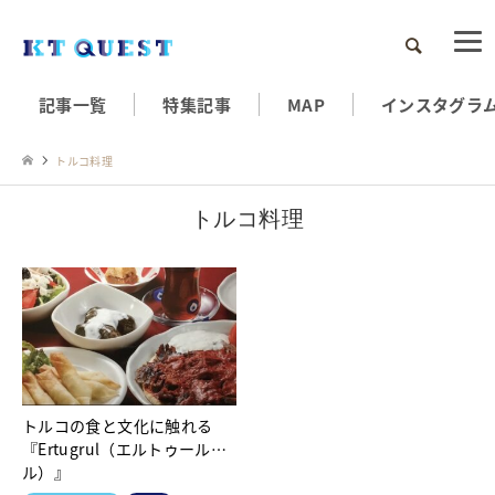
検索
記事一覧
特集記事
MAP
インスタグラ
トルコ料理
トルコ料理
トルコの食と文化に触れる
『Ertugrul（エルトゥール
ル）』