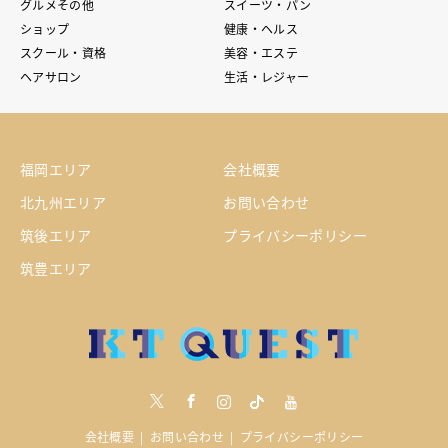
グルメその他
スイーツ・パン
ショップ
健康・ヘルス
スクール・資格
美容・エステ
ヘアサロン
生活・レジャー
福岡エリア
会社概要
北九州エリア
お問い合わせ
筑後エリア
プライバシーポリシー
筑豊エリア
Twitter
Facebook
Instagram
tiktock
youtube
会社概要
お問い合わせ
プライバシーポリシー