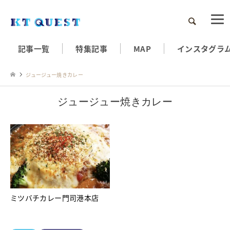
検索
記事一覧
特集記事
MAP
インスタグラ
ジュージュー焼きカレー
ジュージュー焼きカレー
ミツバチカレー門司港本店