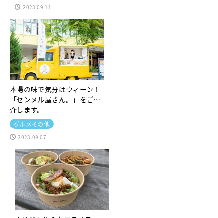
2023.09.11
本場の味で気分はウィーン！
「センメル屋さん。」をご紹
介します。
グルメその他
2023.09.07