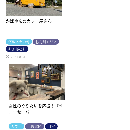
かばやんのカレー屋さん
グルメその他
北九州エリア
お子様連れ
2024.01.10
女性のやりたいを応援！『ペ
ニーセーバー』
カフェ
小倉北区
個室