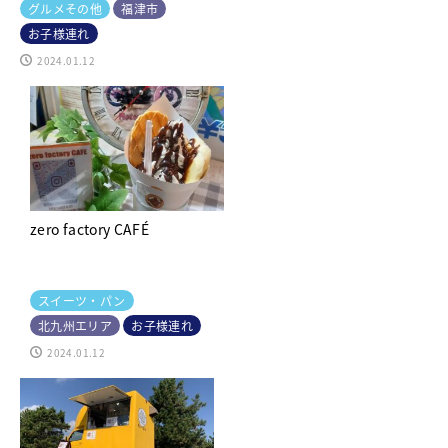
グルメその他
福津市
お子様連れ
2024.01.12
zero factory CAFÉ
スイーツ・パン
北九州エリア
お子様連れ
2024.01.12