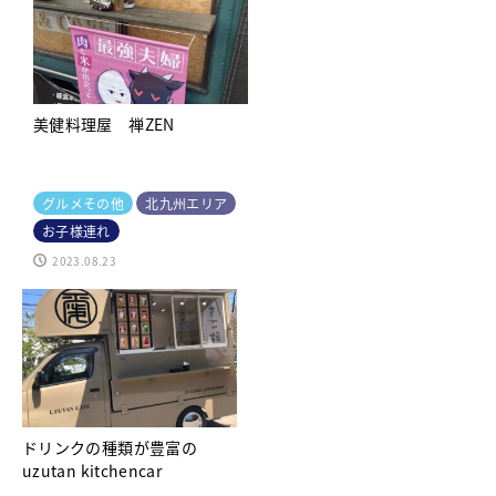
美健料理屋 禅ZEN
グルメその他
北九州エリア
お子様連れ
2023.08.23
ドリンクの種類が豊富の
uzutan kitchencar