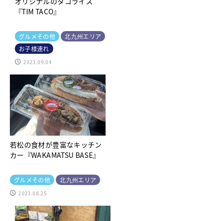
オリジナルのタコライス
『TIM TACO』
グルメその他
北九州エリア
お子様連れ
2023.09.04
若松の食材が豊富なキッチン
カー『WAKAMATSU BASE』
グルメその他
北九州エリア
2023.08.25