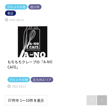
グルメその他
田川市
駅近
2023.08.23
もちもちクレープの『A-NO
CAFE』
グルメその他
北九州エリア
2023.08.21
37件中 1〜10件を表示

