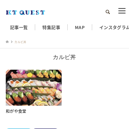
検索
記事一覧
特集記事
MAP
インスタグラ
カルビ丼
カルビ丼
和がや食堂