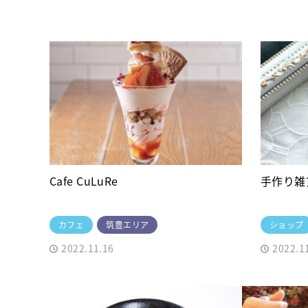
Cafe CuLuRe
手作り雑
カフェ
筑豊エリア
ショップ
2022.11.16
2022.1