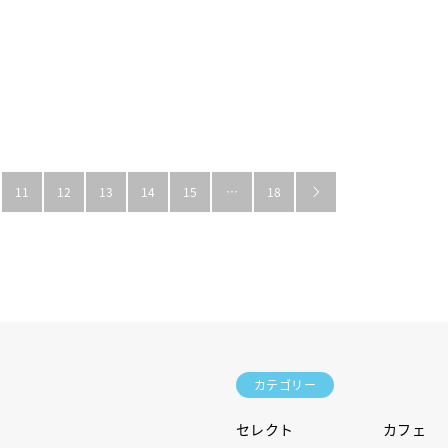
11
12
13
14
15
…
18

カテゴリー
セレクト
カフェ