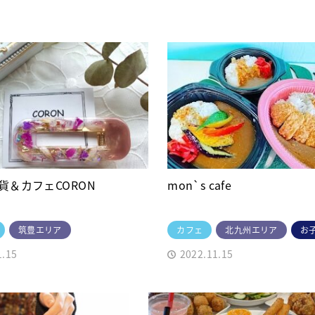
貨＆カフェCORON
mon`s cafe
筑豊エリア
カフェ
北九州エリア
お
1.15
2022.11.15