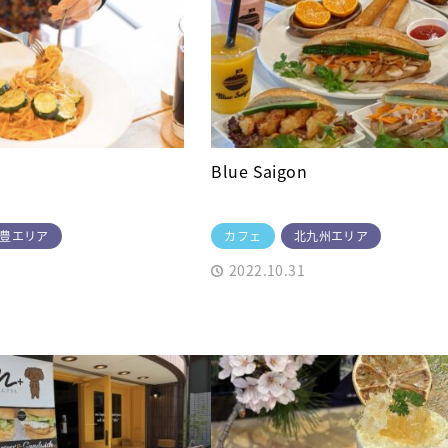
Blue Saigon
豊エリア
カフェ
北九州エリア
2022.10.31