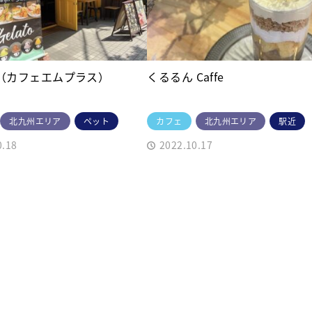
M+（カフェエムプラス）
くるるん Caffe
北九州エリア
ペット
カフェ
北九州エリア
駅近
0.18
2022.10.17