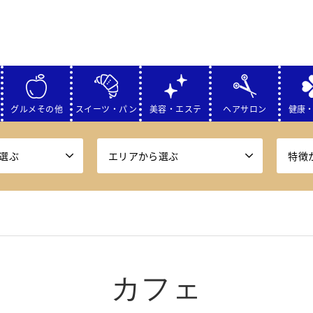
グルメその他
スイーツ・パン
美容・エステ
ヘアサロン
健康
選ぶ
エリアから選ぶ
特徴
カフェ