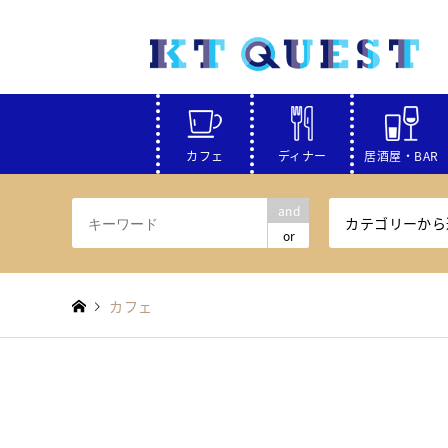
カフェ
ディナー
居酒屋・BAR
and
カテゴリーから
or
カフェ