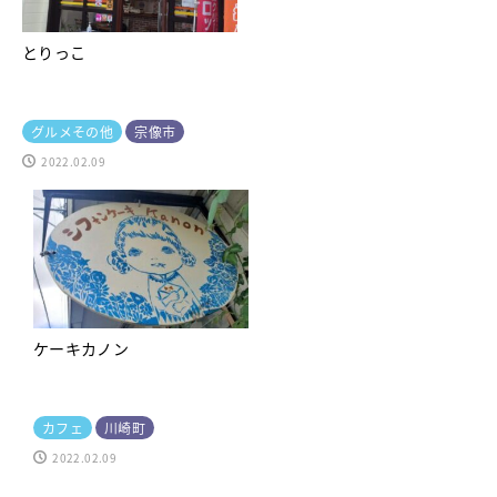
とりっこ
グルメその他
宗像市
2022.02.09
ケーキカノン
カフェ
川崎町
2022.02.09