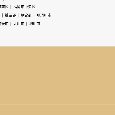
市南区
福岡市中央区
市
糟屋郡
朝倉郡
那珂川市
筑後市
大川市
柳川市