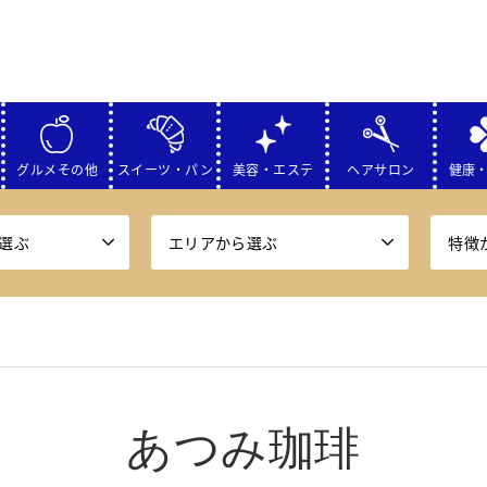
グルメその他
スイーツ・パン
美容・エステ
ヘアサロン
健康
選ぶ
エリアから選ぶ
特徴
あつみ珈琲