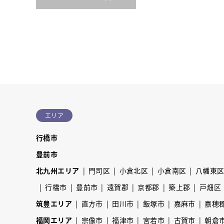
エリア
行橋市
豊前市
北九州エリア
門司区
小倉北区
小倉南区
八幡東
行橋市
豊前市
遠賀郡
京都郡
築上郡
戸畑区
筑豊エリア
直方市
田川市
飯塚市
嘉麻市
嘉穂
福岡エリア
宗像市
福津市
宮若市
古賀市
朝倉