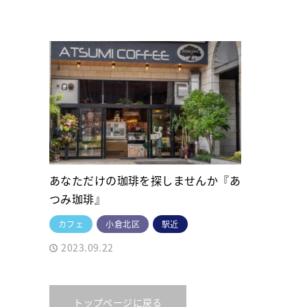
あなただけの珈琲を探しませんか『あ
つみ珈琲』
カフェ
小倉北区
駅近
2023.09.22
トップページに戻る