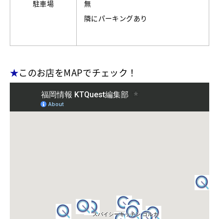
駐車場
無
隣にパーキングあり
★
このお店をMAPでチェック！