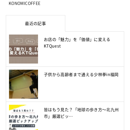
KONOMICOFFEE
最近の記事
お店の「魅力」を「価値」に変える
KTQuest
子供から高齢者まで通える少林拳in福岡
皆はもう見た？「地球の歩き方～北九州
市」厳選ピッ…