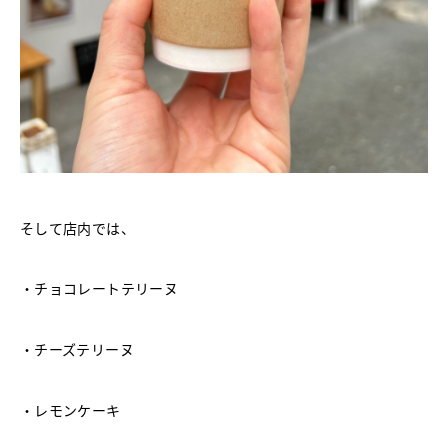
そして店内では、
・チョコレートテリーヌ
・チーズテリーヌ
・レモンケーキ