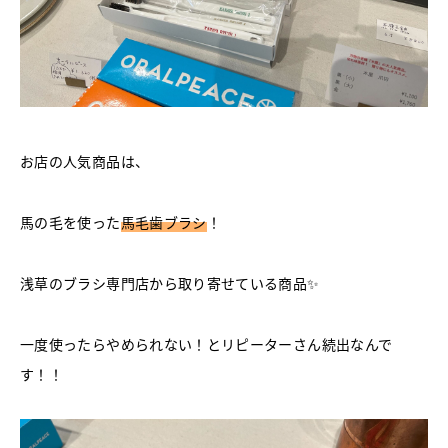
お店の人気商品は、
馬の毛を使った
馬毛歯ブラシ
！
浅草のブラシ専門店から取り寄せている商品✨
一度使ったらやめられない！とリピーターさん続出なんで
す！！