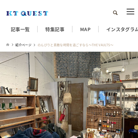
検索
記事一覧
特集記事
MAP
インスタグラ
紹介ページ
のんびりと素敵な時間を過ごすなら～THE VAULTS～