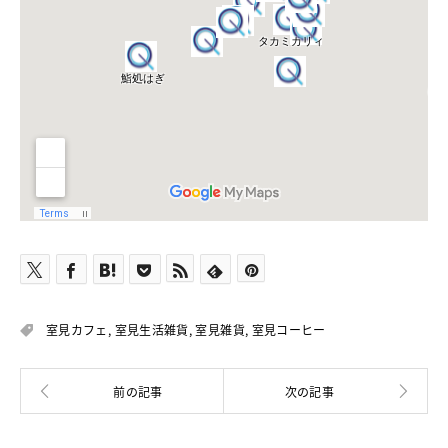
室見カフェ
,
室見生活雑貨
,
室見雑貨
,
室見コーヒー