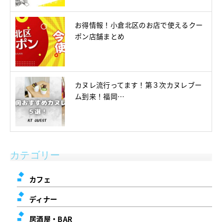
お得情報！小倉北区のお店で使えるクー
ポン店舗まとめ
カヌレ流行ってます！第３次カヌレブー
ム到来！福岡…
カテゴリー
カフェ
ディナー
居酒屋・BAR