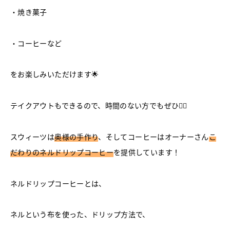
・焼き菓子
・コーヒーなど
をお楽しみいただけます🌟
テイクアウトもできるので、時間のない方でもぜひ💁‍♀️
スウィーツは
奥様の手作り
、そしてコーヒーはオーナーさん
こ
だわりのネルドリップコーヒー
を提供しています！
ネルドリップコーヒーとは、
ネルという布を使った、ドリップ方法で、