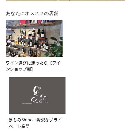
あなたにオススメの店舗
ワイン選びに迷ったら【ワイ
ンショップ樹】
足もみShiho 贅沢なプライ
ベート空間