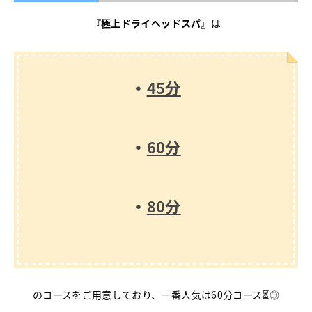
『極上ドライヘッドスパ』
は
・
45分
・
60分
・
80分
のコースをご用意しており、一番人気は60分コース⏳◎