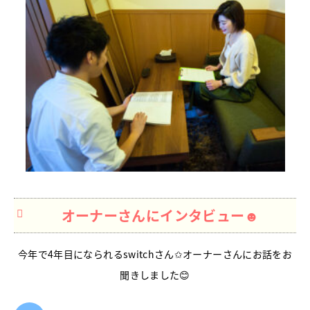
オーナーさんにインタビュー☻
今年で4年目になられるswitchさん✩オーナーさんにお話をお
聞きしました😊