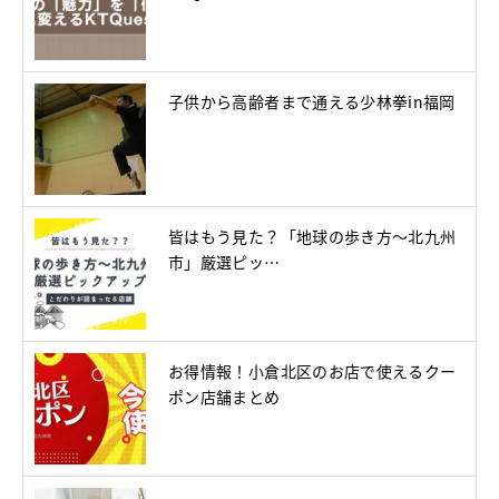
子供から高齢者まで通える少林拳in福岡
皆はもう見た？「地球の歩き方～北九州
市」厳選ピッ…
お得情報！小倉北区のお店で使えるクー
ポン店舗まとめ