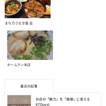
まち乃うなぎ屋 巡
ホームラン本店
最近の記事
お店の「魅力」を「価値」に変える
KTQuest