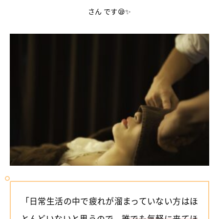
さん です😪✨
「日常生活の中で疲れが溜まっていない方はほ
とんどいないと思うので、
誰でも気軽に来てほ