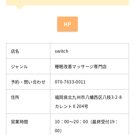
HP
店名
switch
ジャンル
睡眠改善マッサージ専門店
予約・問い合わせ
070-7633-0011
住所
福岡県北九州市八幡西区八枝3-2-8
カレントⅡ204号
営業時間
10：00～20：00（最終受付19：
00）