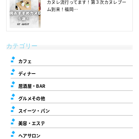
カヌレ流行ってます！第３次カヌレブー
ム到来！福岡…
カテゴリー
カフェ
ディナー
居酒屋・BAR
グルメその他
スイーツ・パン
美容・エステ
ヘアサロン