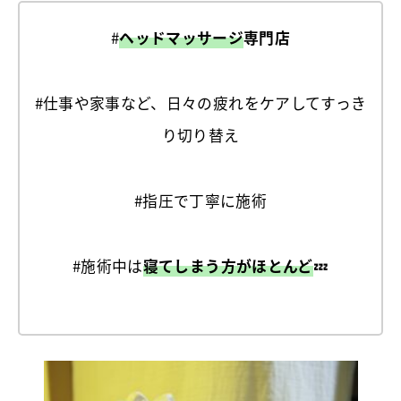
#
ヘッドマッサージ
専門店
#仕事や家事など、日々の疲れをケアしてすっき
り切り替え
#指圧で丁寧に施術
#施術中は
寝てしまう方がほとんど
💤