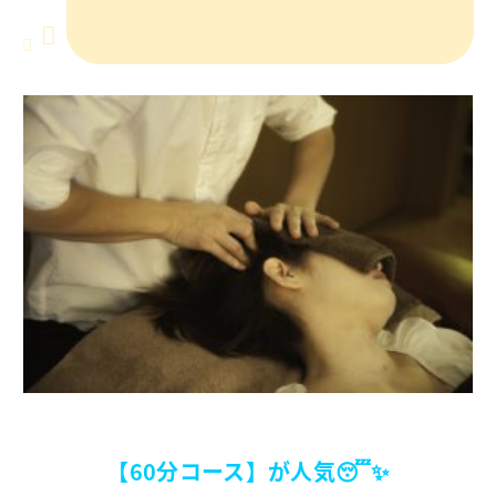
【60分コース】が人気😴✨