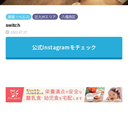
健康・ヘルス
北九州エリア
八幡西区
switch
2022.07.27
公式Instagramをチェック