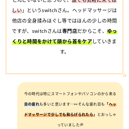
しい
」というswitchさん。ヘッドマッサージは
他店の全身揉みほぐし等ではほんの少しの時間
ですが、switchさんは
専門店
だからこそ、
ゆっ
くりと時間をかけて頭から首をケア
していきま
す。
今の時代は特にスマートフォンやパソコンのから来る
目の疲れ
も多いと思います…👀そんな疲れ目も
「
ヘッ
ドマッサージで少しでも和らげられたら
」
とおっしゃ
っていました💭