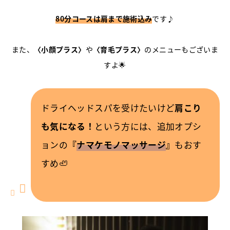
80分コースは肩まで施術込み
です♪
また、
〈小顔プラス〉
や
〈育毛プラス〉
のメニューもございま
すよ🌟
ドライヘッドスパを受けたいけど
肩こり
も気になる！
という方には、追加オプシ
ョンの
『
ナマケモノマッサージ
』
もおす
すめ🦥