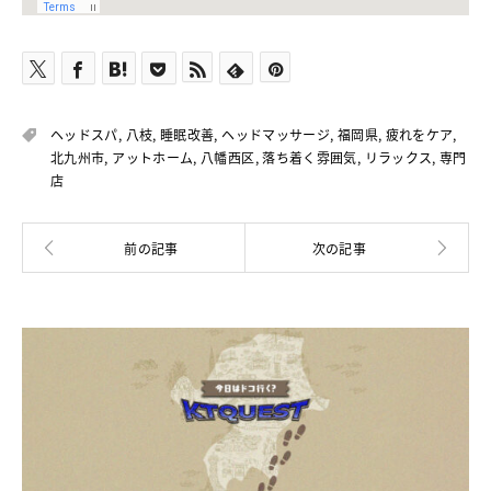
ヘッドスパ
,
八枝
,
睡眠改善
,
ヘッドマッサージ
,
福岡県
,
疲れをケア
,
北九州市
,
アットホーム
,
八幡西区
,
落ち着く雰囲気
,
リラックス
,
専門
店